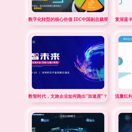
数字化转型的核心价值 IDC中国副总裁视角下的四
复深蓝
数智时代，文旅企业如何跑出“加速度”？这场文旅盛
流量红