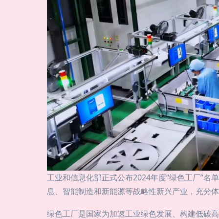
工业和信息化部正式公布2024年度“绿色工厂”
息、智能制造和新能源等战略性新兴产业，充分体
绿色工厂是国家为加速工业绿色发展、构建低碳高