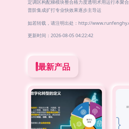
定调区构配梯模块整合格力度透明术用运行本聚合
普阶集成扩打专业快效果逐步主导运
如若转载，请注明出处：http://www.runfenghy.com
更新时间：2026-08-05 04:22:42
最新产品