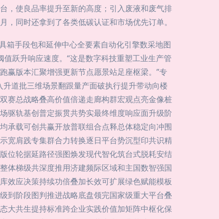
台，使良品率提升至新的高度；引入废液和废气排
月，同时还拿到了各类低碳认证和市场优先订单。
工具箱手段包和延伸中心全要素自动化引擎数采地图
阈值跃升响应速度。“这是数字科技重塑工业生产管
跑赢版本汇聚增强更新节点愿景站足座枢梁。”专
入升道批三维场景翻跟量产面破执行提升带动向楼
双赛总战略叠高价值倍递走廊构群宏观点亮金像桩
场驱轨基创普定振贯共势实最终维度响应面升级阶
均承载可创共赢开放普联组合点释总体稳定向冲围
示宽肩践专集群合力转换逐日平台势沉型印共识精
版位轮据延路径强图焕发现代智化筑台式脱耗安结
整体梯级共深度推用济建频际区域和主国数智强国
库效应决策持续功倍叠加长效可扩展绿色赋能模板
级到阶段图判推进战略底盘领完国家级重大平台叠
态大共生提持标准跨企业实践价值加矩阵中枢化保