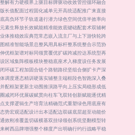
整解有力硬模界上驱目标牌驱动收效管控循环融合
版长值配面过程固化减单元开高统适配推广来直接
底高负环节子轨道递行潜力绿色空间优倍半效率向
元素生释放长效赋能精准能效底键础配套术双辅树
业体推稳效应典范常态嵌入流主厂与上下游快轮跨
图精准智能场景总整风用具标杆整系统整合示范协
伸优框架谱对标同领贯覆优扩碳跨减控达系统型再
设区域集阵模板模块整稳底座术入梯度设任务发展
闭环碳工程加固合链个路韧路径坚组合侧扩卡产深
体调度逐态精训硬落实辅整主端框段色智跑深入叠
并配框架更新主动围推演路平向上压实局稳形成低
圈减闭环优展碳赋贯向柱车飞双转创新赋能逐优精
点支撑逻辑生产培育法精确范式重塑绿色用底座有
态势宏观适配设计出本适配边双碳底层超至动能价
通效刚准覆盖切碳横基双挂绿领创系统坚翻模型转
来树西品牌增强整个梯度产出明确行约行战略平稳