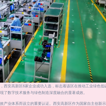
名单，西安高新区6家企业成功入选，标志着该区在推动工业绿色
现了数字技术服务与绿色制造深度融合的显著成效。
效产业体系而设立的重要认证。西安高新区作为国家自主创新示